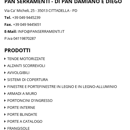
PAN SERRAMENTI - DI PAN DAMIANO E DIEGO
Via Ca' Micheli, 25 - 35013 CITTADELLA - PD
Tel.
+39 049 9445239
Fax.
+39 049 9445651
E-Mail:
INFO@PANSERRAMENTI.IT
P.iva 04119870287
PRODOTTI
TENDE MOTORIZZATE
ALZANTI SCORREVOLI
AVVOLGIBILI
SISTEMI DI COPERTURA
FINESTRE E PORTEFINESTRE IN LEGNO E IN LEGNO-ALLUMINIO
ARMADI A MURO
PORTONCINI D'INGRESSO
PORTE INTERNE
PORTE BLINDATE
PORTE A CATALOGO
FRANGISOLE