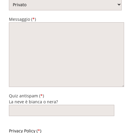
Messaggio (
*
)
Quiz antispam (
*
)
La neve è bianca o nera?
Privacy Policy (
*
)