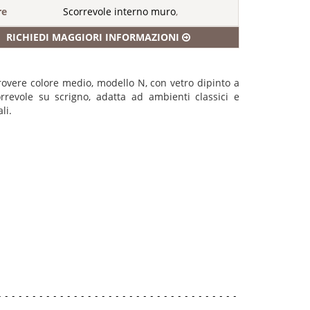
re
Scorrevole interno muro
,
RICHIEDI MAGGIORI INFORMAZIONI
rovere colore medio, modello N, con vetro dipinto a
rrevole su scrigno, adatta ad ambienti classici e
li.