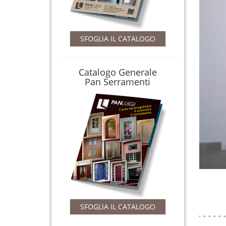
CERCA
SFOGLIA IL CATALOGO
Catalogo Generale
Pan Serramenti
SFOGLIA IL CATALOGO