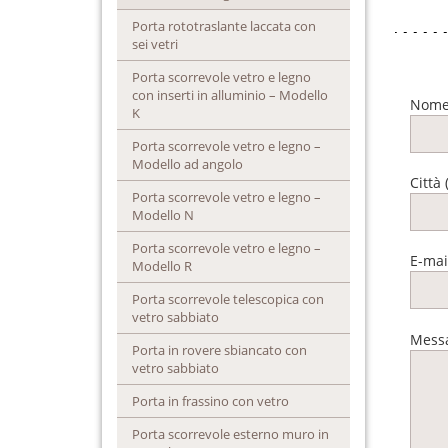
Porta rototraslante laccata con
sei vetri
Porta scorrevole vetro e legno
con inserti in alluminio – Modello
Nome
K
Porta scorrevole vetro e legno –
Modello ad angolo
Città 
Porta scorrevole vetro e legno –
Modello N
Porta scorrevole vetro e legno –
E-mail
Modello R
Porta scorrevole telescopica con
vetro sabbiato
Messa
Porta in rovere sbiancato con
vetro sabbiato
Porta in frassino con vetro
Porta scorrevole esterno muro in